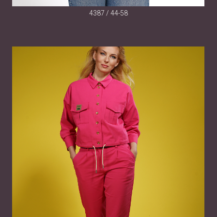
4387 / 44-58