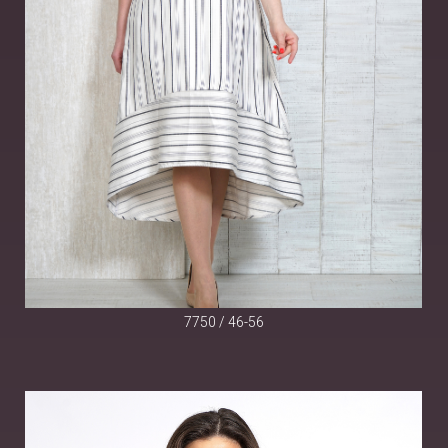
7750 / 46-56