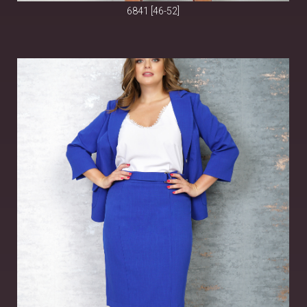
6841 [46-52]