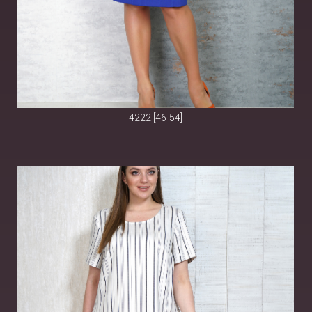
4222 [46-54]