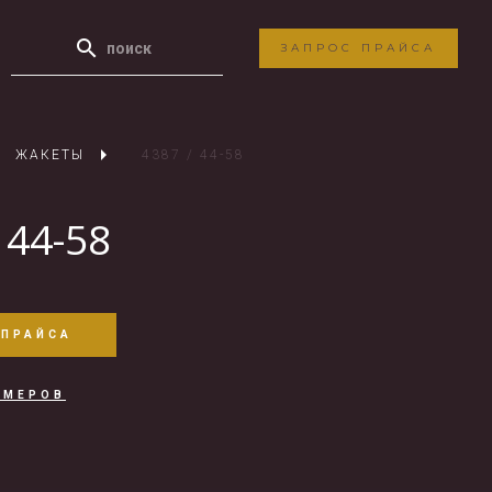
ЗАПРОС ПРАЙСА
ЖАКЕТЫ
4387 / 44-58
 44-58
 ПРАЙСА
ЗМЕРОВ