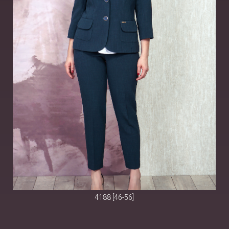
4188 [46-56]