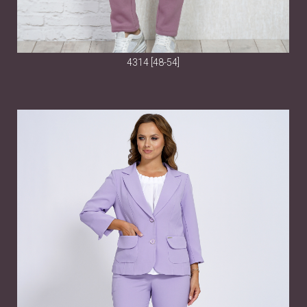
4314 [48-54]