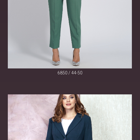
6850 / 44-50