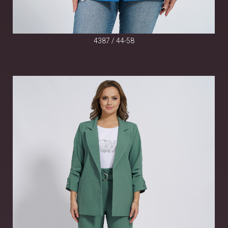
4387 / 44-58