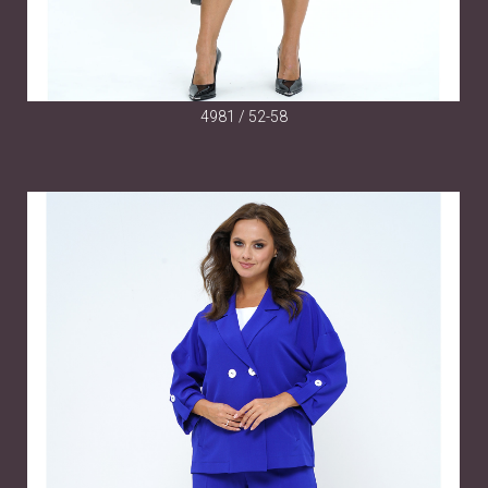
4981 / 52-58