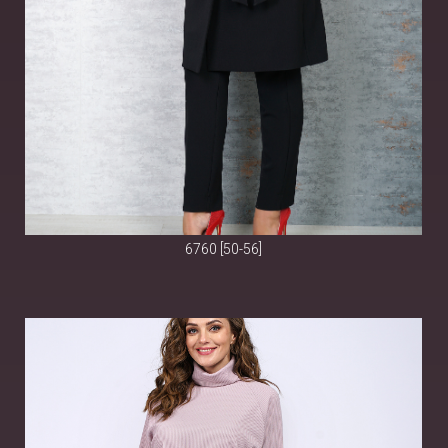
6760 [50-56]