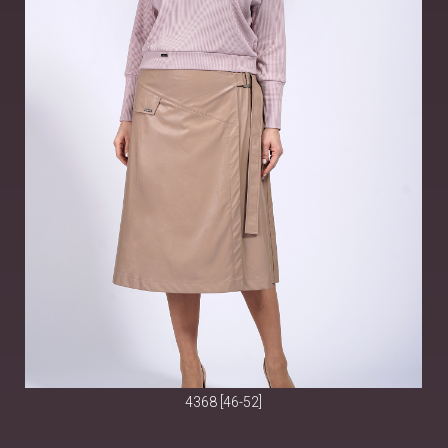
4368 [46-52]