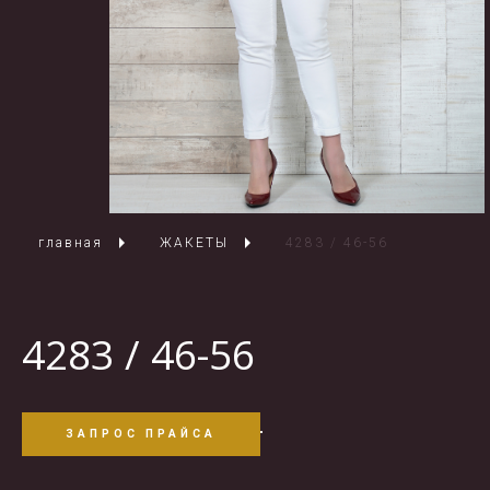
главная
ЖАКЕТЫ
4283 / 46-56
4283 / 46-56
ЗАПРОС ПРАЙСА