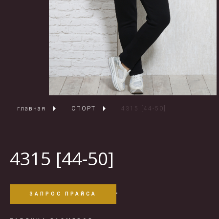
главная
СПОРТ
4315 [44-50]
4315 [44-50]
ЗАПРОС ПРАЙСА