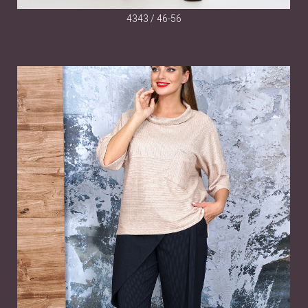
4343 / 46-56