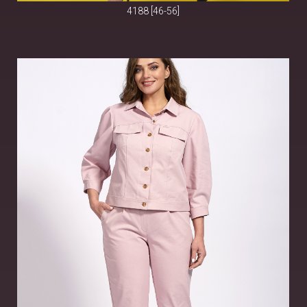
4188 [46-56]