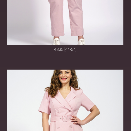
4335 [44-54]