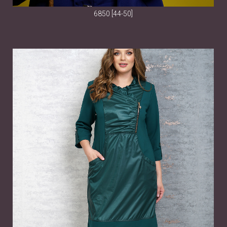
6850 [44-50]