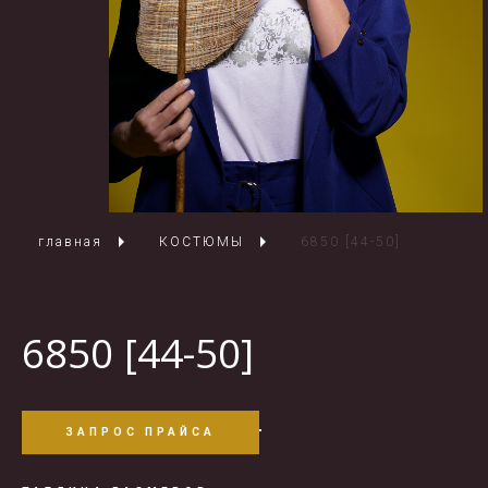
главная
КОСТЮМЫ
6850 [44-50]
6850 [44-50]
ЗАПРОС ПРАЙСА