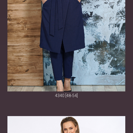
4340 [48-54]