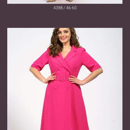
4388 / 46-60