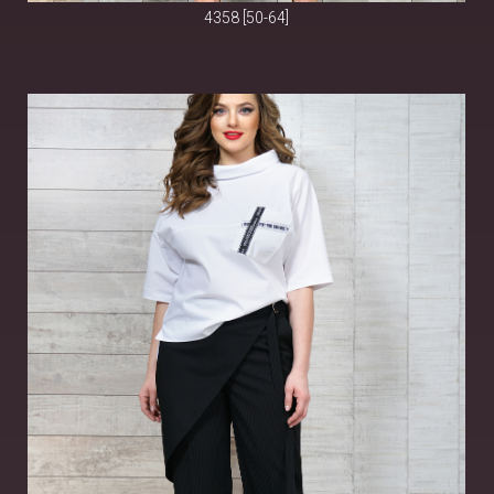
4358 [50-64]