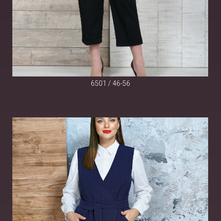
6501 / 46-56