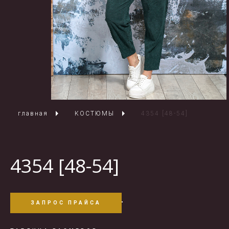
главная
КОСТЮМЫ
4354 [48-54]
4354 [48-54]
ЗАПРОС ПРАЙСА