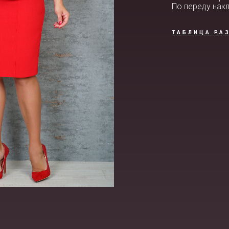
По переду нак
ТАБЛИЦА РА
ВИДЕО