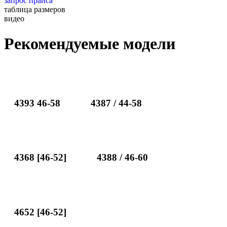
запрос прайса
таблица размеров
видео
Рекомендуемые модели
4393 46-58
4387 / 44-58
4368 [46-52]
4388 / 46-60
4652 [46-52]