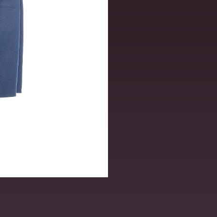
ВИДЕО