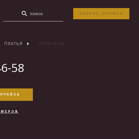
ЗАПРОС ПРАЙСА
ПЛАТЬЯ
4393-46-58
46-58
 ПРАЙСА
ЗМЕРОВ