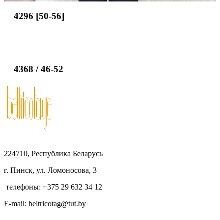
4296 [50-56]
4368 / 46-52
224710, Республика Беларусь
г. Пинск, ул. Ломоносова, 3
телефоны: +375 29 632 34 12
E-mail: beltricotag@tut.by