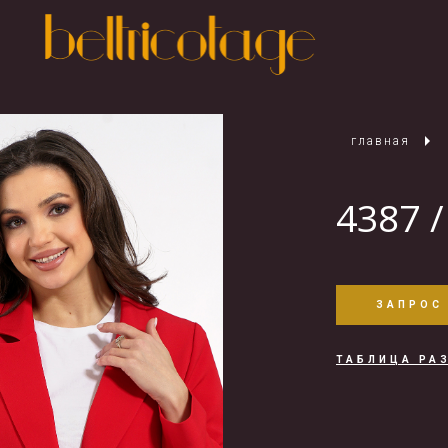
главная
4387 /
ЗАПРОС
ТАБЛИЦА РА