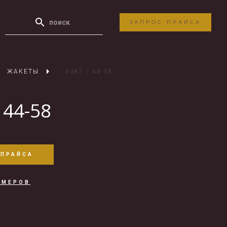
ЗАПРОС ПРАЙСА
ЖАКЕТЫ
4387 / 44-58
 44-58
 ПРАЙСА
ЗМЕРОВ