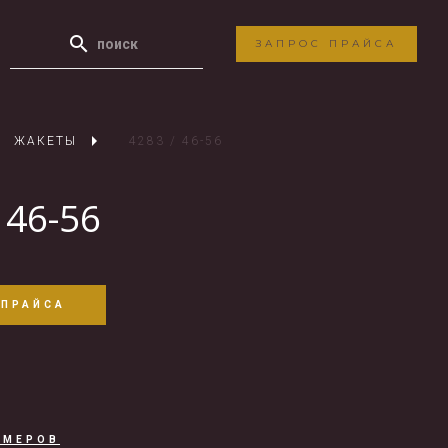
ЗАПРОС ПРАЙСА
ЖАКЕТЫ
4283 / 46-56
 46-56
 ПРАЙСА
ЗМЕРОВ