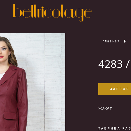
главная
4283 /
ЗАПРОС
жакет
ТАБЛИЦА РА