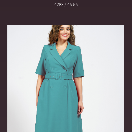
4283 / 46-56