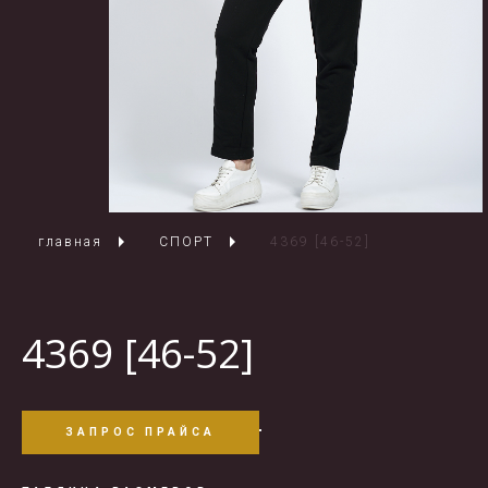
главная
СПОРТ
4369 [46-52]
4369 [46-52]
ЗАПРОС ПРАЙСА