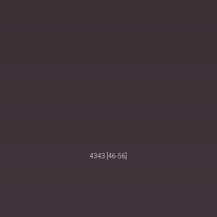
4343 [46-56]