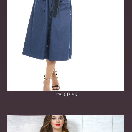
4393-46-58