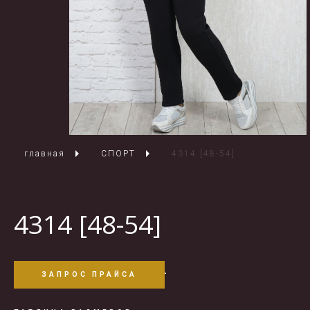
главная
СПОРТ
4314 [48-54]
4314 [48-54]
ЗАПРОС ПРАЙСА