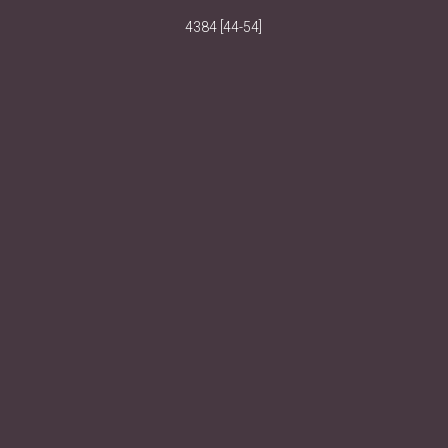
4384 [44-54]