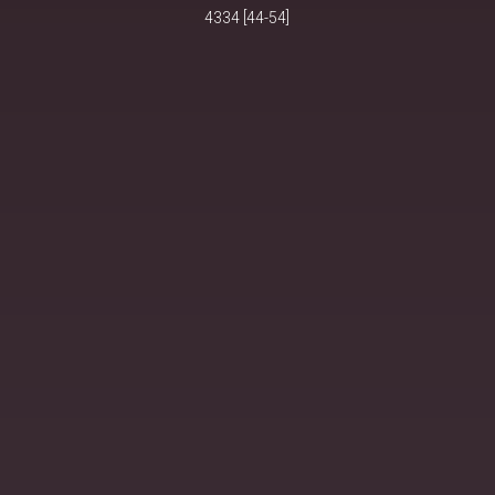
4334 [44-54]