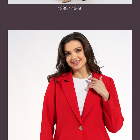
4388 / 46-60