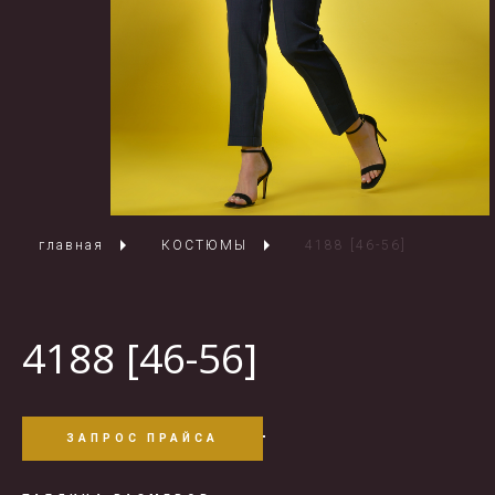
главная
КОСТЮМЫ
4188 [46-56]
4188 [46-56]
ЗАПРОС ПРАЙСА