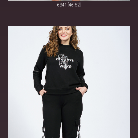
6841 [46-52]