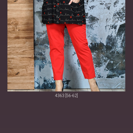
4363 [56-62]