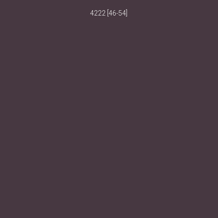
4222 [46-54]