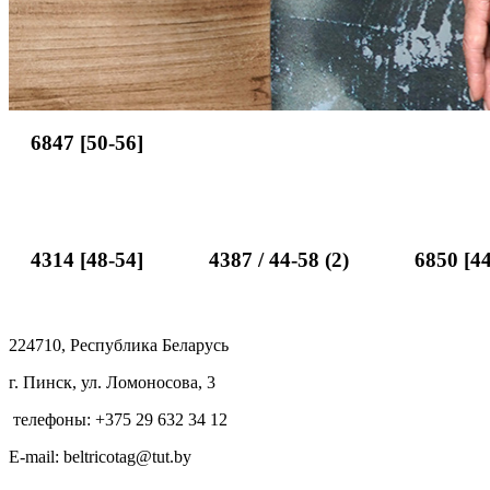
6847 [50-56]
4314 [48-54]
4387 / 44-58 (2)
6850 [44
224710, Республика Беларусь
г. Пинск, ул. Ломоносова, 3
телефоны: +375 29 632 34 12
E-mail: beltricotag@tut.by