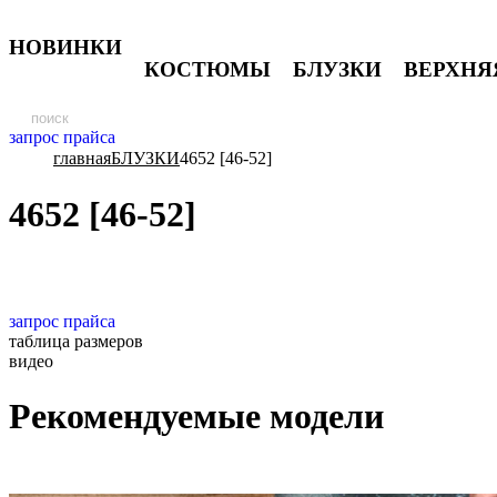
НОВИНКИ
КОСТЮМЫ
БЛУЗКИ
ВЕРХНЯ
запрос прайса
главная
БЛУЗКИ
4652 [46-52]
4652 [46-52]
запрос прайса
таблица размеров
видео
Рекомендуемые модели