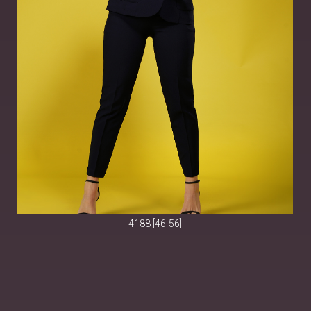
4188 [46-56]